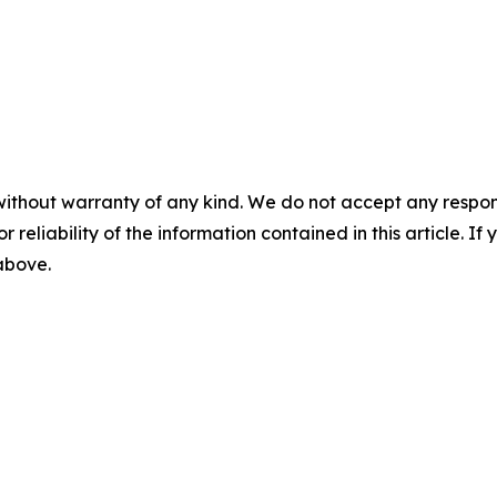
without warranty of any kind. We do not accept any responsib
r reliability of the information contained in this article. I
 above.