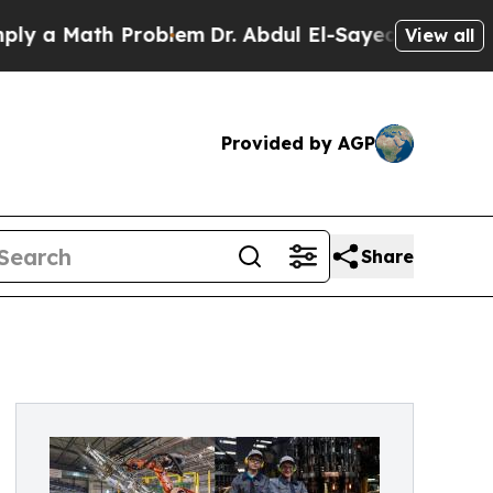
 Math Problem
Dr. Abdul El-Sayed on Historic Mich
View all
Provided by AGP
Share