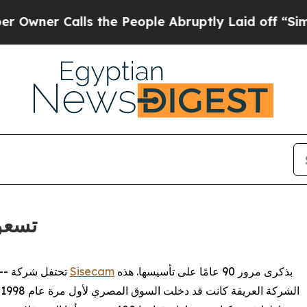
 Calls the People Abruptly Laid off “Simply a
işecam
بذكرى مرور 90 عامًا على تأسيسها. هذه
Sisecam
/ -- تحتفل شركة
ا