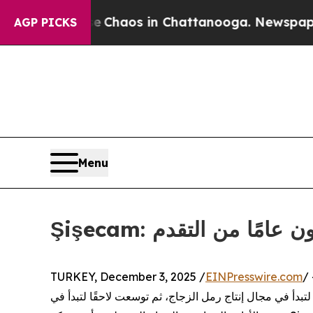
 Collapse
Chaos in Chattanooga. Newspaper Owner
AGP PICKS
Menu
Ş: تسعون عامًا من التقدم
TURKEY, December 3, 2025 /
EINPresswire.com
لشركة العريقة كانت قد دخلت السوق المصري لأول مرة عام 1998 لتبدأ في مجال إنتاج رمل الزجاج، ثم توسعت لاحقًا لتبدأ في