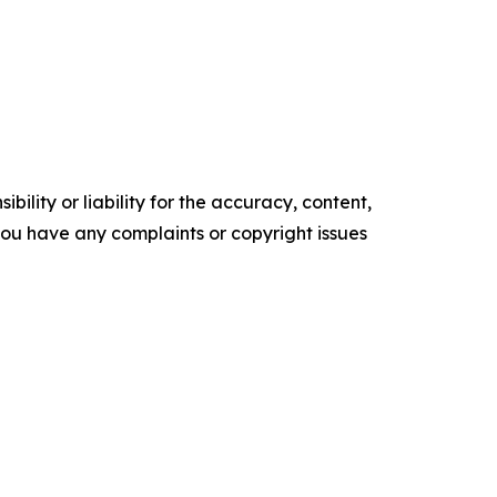
ility or liability for the accuracy, content,
f you have any complaints or copyright issues